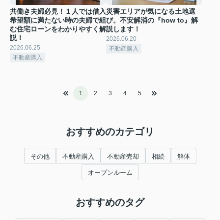
共働き夫婦必見！１人では借入
災害エリアが気になる土地選
希望額に満たない時の夫婦で組
び。不安解消の『how to』解
む住宅ローンをわかりやすく解
説します！
説！
2026.06.20
2026.06.25
不動産購入
不動産購入
1
2
3
4
5
おすすめのカテゴリ
その他
不動産購入
不動産売却
相続
解体
オープンルーム
おすすめのタグ