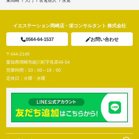
東岡崎
大門
名電長沢
永覚
イエステーション岡崎店・栄コンサルタント 株式会社
0564-64-1537
お問い合わせ
〒444-2149
愛知県岡崎市細川町字長原46-54
営業時間：
10：00～19：00
定休日：
火曜・水曜