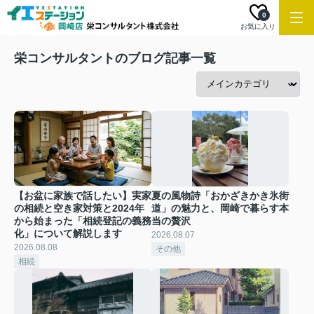
0
お気に入り
栄コンサルタントのブログ記事一覧
【お盆に家族で話したい】実家
夏の風物詩「おかざきかき氷街
の相続と空き家対策と2024年
道」の魅力と、岡崎で暮らす本
から始まった「相続登記の義務
当の贅沢
化」について解説します
2026.08.07
2026.08.08
その他
相続