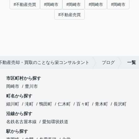
#不動産売買
#岡崎市
#岡崎市
#岡崎市
#岡崎市
#不動産売買
不動産売却・買取のことなら栄コンサルタント
ブログ
一覧
市区町村から探す
岡崎市
豊川市
町名から探す
細川町
滝町
鴨田町
仁木町
百々町
青木町
長沢町
沿線から探す
名鉄名古屋本線
愛知環状鉄道
駅から探す