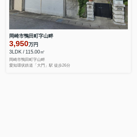
岡崎市鴨田町字山畔
3,950
万円
3LDK / 115.00㎡
岡崎市鴨田町字山畔
愛知環状鉄道「大門」駅 徒歩26分