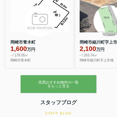
岡崎市青木町
岡崎市細川町字上
1,600
2,100
万円
万円
- / 178.05㎡
- / 203.74㎡
岡崎市青木町
岡崎市細川町字上市場
売買おすすめ物件の一覧
をもっと見る
スタッフブログ
STAFF BLOG