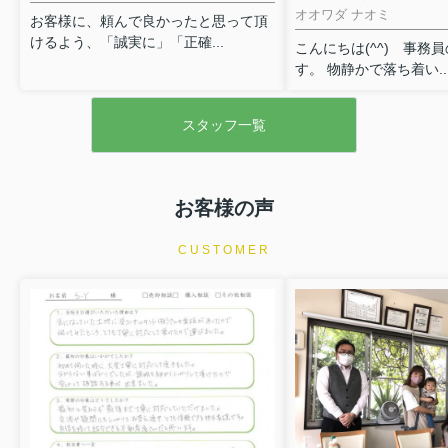
オオワダ ナオミ
お客様に、頼んで良かったと思って頂
けるよう、「誠実に」「正確...
こんにちは(^^) 事務
す。 物静かで落ち着い..
スタッフ一覧
お客様の声
CUSTOMER