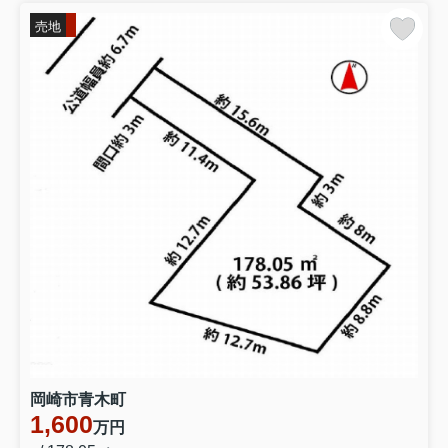
売地
岡崎市青木町
1,600
万円