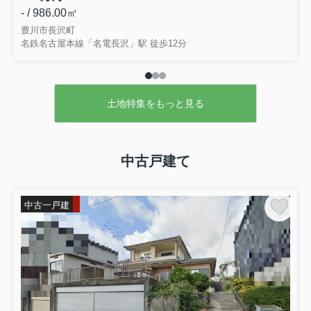
- / 986.00㎡
豊川市長沢町
名鉄名古屋本線「名電長沢」駅 徒歩12分
土地特集をもっと見る
中古戸建て
中古一戸建