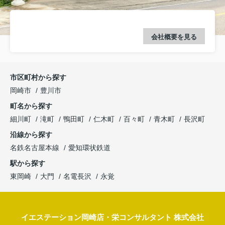
会社概要を見る
市区町村から探す
岡崎市
豊川市
町名から探す
細川町
滝町
鴨田町
仁木町
百々町
青木町
長沢町
沿線から探す
名鉄名古屋本線
愛知環状鉄道
駅から探す
東岡崎
大門
名電長沢
永覚
イエステーション岡崎店・栄コンサルタント 株式会社