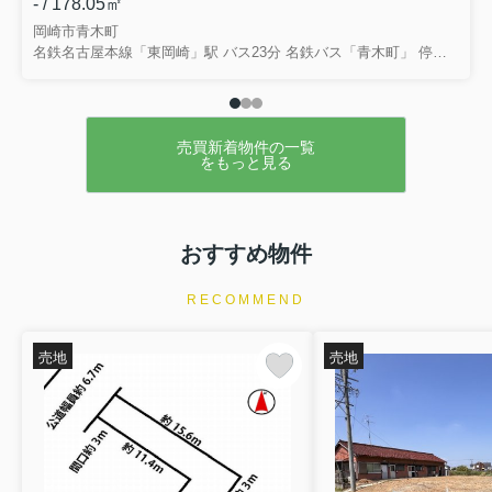
- / 178.05㎡
岡崎市青木町
名鉄名古屋本線「東岡崎」駅 バス23分 名鉄バス「青木町」 停歩4分
売買新着物件の一覧
をもっと見る
おすすめ物件
RECOMMEND
売地
売地