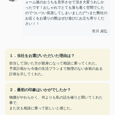
ォーム後のおうちを見学させて頂き大変うれしか
ったです！おしゃれでとても落ち着く空間でした
のでついつい長居してしまいました(^^♪また弊社の
お近くをお通りの際はぜひ遊びにお立ち寄りくだ
さい！！
市川 貞弘
１．当社をお選びいただいた理由は？
担当して頂いた方が親身になって相談に乗ってくれた。
予算計画から今後の生活プランまで無理のない余裕のある
計画を示してくれた。
２．最初の印象はいかがでしたか？
物腰がやわらかく、何よりも私の話を確りと聞いてくれた
事で、
また次も相談に乗って欲しいと感じた。