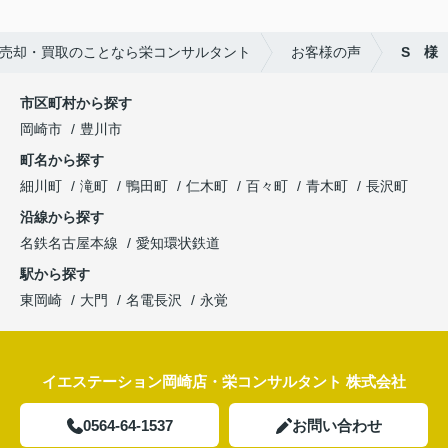
売却・買取のことなら栄コンサルタント
お客様の声
S 様
市区町村から探す
岡崎市
豊川市
町名から探す
細川町
滝町
鴨田町
仁木町
百々町
青木町
長沢町
沿線から探す
名鉄名古屋本線
愛知環状鉄道
駅から探す
東岡崎
大門
名電長沢
永覚
イエステーション岡崎店・栄コンサルタント 株式会社
0564-64-1537
お問い合わせ