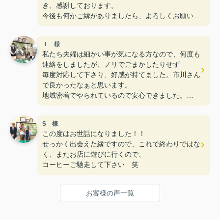
き、感謝しております。
今後も何かご縁がありましたら、よろしくお願い致
します。
Ｉ 様
私たち夫婦は細かい事が気になる方なので、何度も
連絡をしましたが、ノリでごまかしたりせず
毎度対応して下さり、好感が持てました。市川さん
で良かったなぁと思います。
地域密着でやられているので安心できました。
今後も困ったことがあったら、相談させてもらいま
す(笑)
S 様
この度はお世話になりました！！
せっかく出会えた縁ですので、これで終わりではな
く、またお店に遊びに行くので、
コーヒーご馳走して下さい 笑
お客様の声一覧