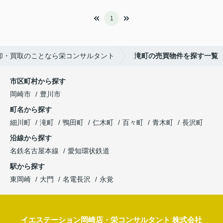
1
却・買取のことなら栄コンサルタント
滝町の売買物件を探す一覧
市区町村から探す
岡崎市
豊川市
町名から探す
細川町
滝町
鴨田町
仁木町
百々町
青木町
長沢町
沿線から探す
名鉄名古屋本線
愛知環状鉄道
駅から探す
東岡崎
大門
名電長沢
永覚
イエステーション岡崎店・栄コンサルタント 株式会社