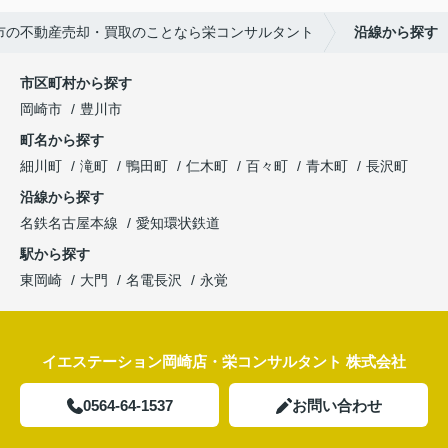
市の不動産売却・買取のことなら栄コンサルタント
沿線から探す
市区町村から探す
岡崎市
豊川市
町名から探す
細川町
滝町
鴨田町
仁木町
百々町
青木町
長沢町
沿線から探す
名鉄名古屋本線
愛知環状鉄道
駅から探す
東岡崎
大門
名電長沢
永覚
イエステーション岡崎店・栄コンサルタント 株式会社
0564-64-1537
お問い合わせ