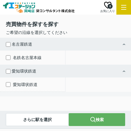
0
お気に入り
売買物件を探すを探す
ご希望の沿線を選択してください
名古屋鉄道
名鉄名古屋本線
愛知環状鉄道
愛知環状鉄道
さらに駅を選択
検索