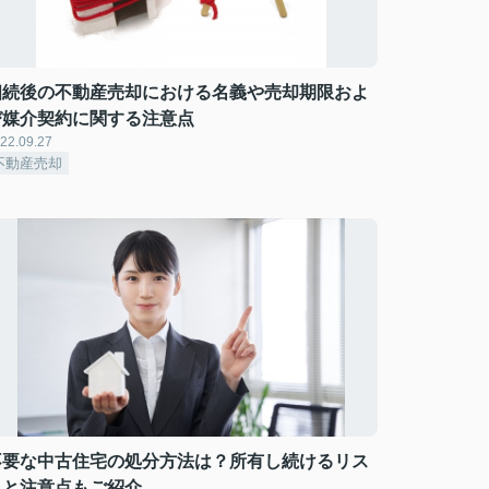
相続後の不動産売却における名義や売却期限およ
び媒介契約に関する注意点
22.09.27
不動産売却
不要な中古住宅の処分方法は？所有し続けるリス
クと注意点もご紹介