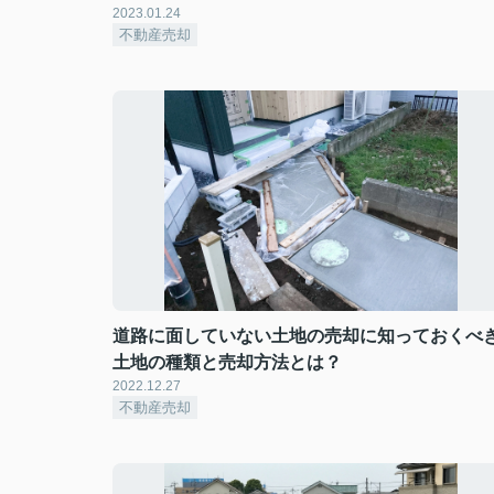
2023.01.24
不動産売却
道路に面していない土地の売却に知っておくべ
土地の種類と売却方法とは？
2022.12.27
不動産売却