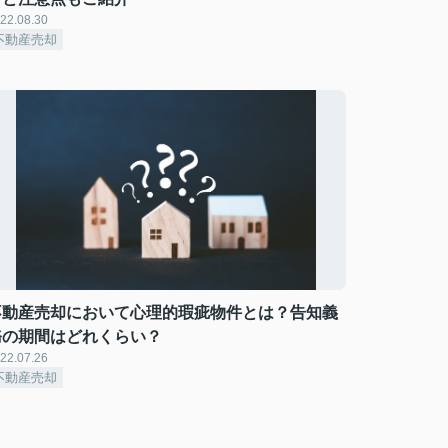
22.08.30
不動産売却
不動産売却において心理的瑕疵物件とは？告知義
務の期間はどれくらい？
22.07.26
不動産売却