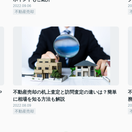
2022.09.06
20
不動産売却
や
不動産売却の机上査定と訪問査定の違いは？簡単
に相場を知る方法も解説
2022.08.09
20
不動産売却