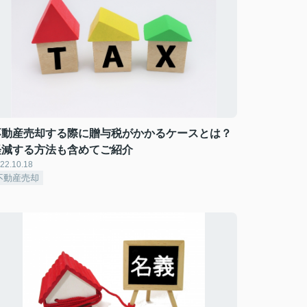
不動産売却する際に贈与税がかかるケースとは？
軽減する方法も含めてご紹介
22.10.18
不動産売却