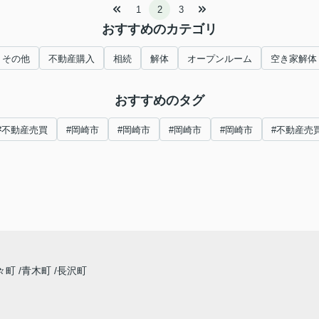
1
2
3
おすすめのカテゴリ
その他
不動産購入
相続
解体
オープンルーム
空き家解体
おすすめのタグ
#不動産売買
#岡崎市
#岡崎市
#岡崎市
#岡崎市
#不動産売
々町
青木町
長沢町