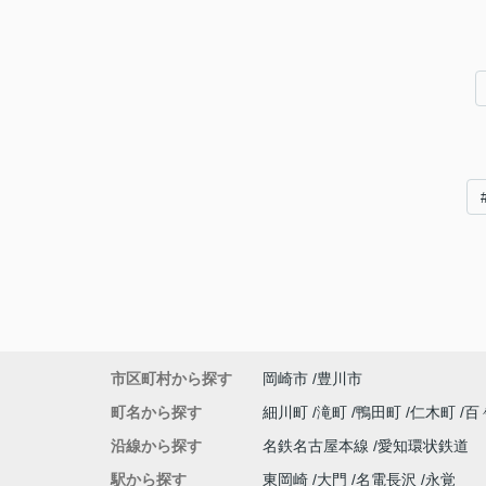
市区町村から探す
岡崎市
豊川市
町名から探す
細川町
滝町
鴨田町
仁木町
百
沿線から探す
名鉄名古屋本線
愛知環状鉄道
駅から探す
東岡崎
大門
名電長沢
永覚