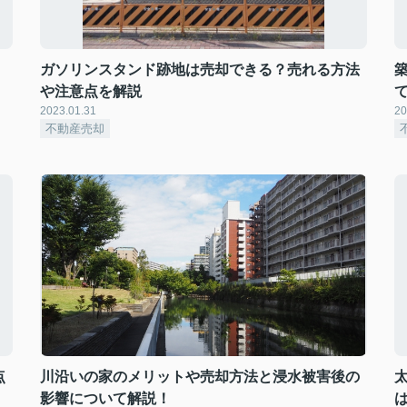
ガソリンスタンド跡地は売却できる？売れる方法
や注意点を解説
2023.01.31
20
不動産売却
点
川沿いの家のメリットや売却方法と浸水被害後の
影響について解説！