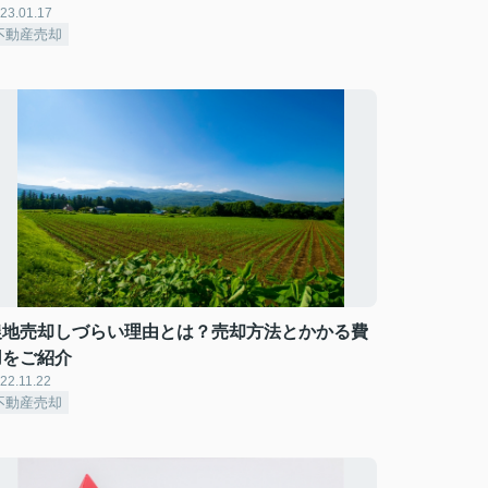
23.01.17
不動産売却
農地売却しづらい理由とは？売却方法とかかる費
用をご紹介
22.11.22
不動産売却