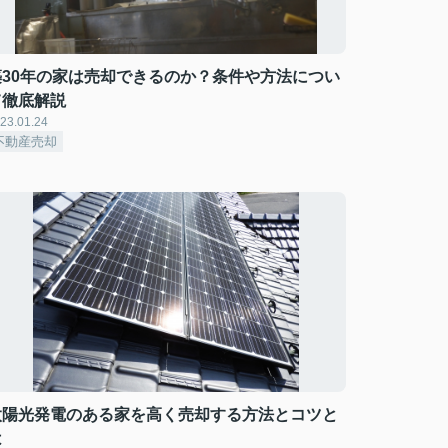
築30年の家は売却できるのか？条件や方法につい
て徹底解説
23.01.24
不動産売却
太陽光発電のある家を高く売却する方法とコツと
は