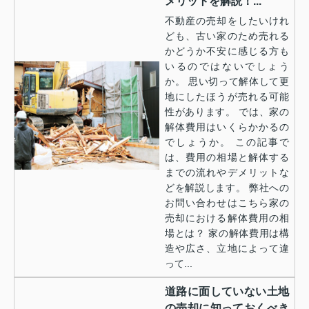
メリットを解説！...
不動産の売却をしたいけれ
ども、古い家のため売れる
かどうか不安に感じる方も
いるのではないでしょう
か。 思い切って解体して更
地にしたほうが売れる可能
性があります。 では、家の
解体費用はいくらかかるの
でしょうか。 この記事で
は、費用の相場と解体する
までの流れやデメリットな
どを解説します。 弊社への
お問い合わせはこちら家の
売却における解体費用の相
場とは？ 家の解体費用は構
造や広さ、立地によって違
って...
道路に面していない土地
の売却に知っておくべき