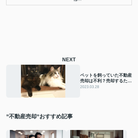
NEXT
ペットを飼っていた不動産
売却は不利？売却するため
の対策をご紹介！
2023.03.28
”不動産売却”おすすめ記事