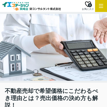
0
お気に入り
不動産売却で希望価格にこだわるべ
き理由とは？売出価格の決め方も解
説！