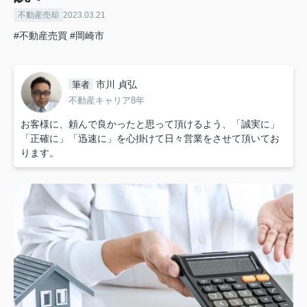
不動産売却
2023.03.21
#不動産売買
#岡崎市
市川 貞弘
筆者
不動産キャリア8年
お客様に、頼んで良かったと思って頂けるよう、「誠実に」
「正確に」「迅速に」を心掛けて日々営業をさせて頂いてお
ります。