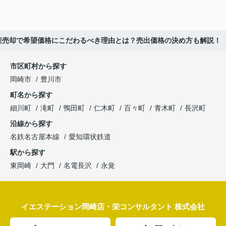
産売却で希望価格にこだわるべき理由とは？売出価格の決め方も解説！
市区町村から探す
岡崎市
豊川市
町名から探す
細川町
滝町
鴨田町
仁木町
百々町
青木町
長沢町
沿線から探す
名鉄名古屋本線
愛知環状鉄道
駅から探す
東岡崎
大門
名電長沢
永覚
イエステーション岡崎店・栄コンサルタント 株式会社