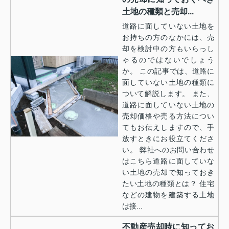
土地の種類と売却...
道路に面していない土地を
お持ちの方のなかには、売
却を検討中の方もいらっし
ゃるのではないでしょう
か。 この記事では、道路に
面していない土地の種類に
ついて解説します。 また、
道路に面していない土地の
売却価格や売る方法につい
てもお伝えしますので、手
放すときにお役立てくださ
い。 弊社へのお問い合わせ
はこちら道路に面していな
い土地の売却で知っておき
たい土地の種類とは？ 住宅
などの建物を建築する土地
は接...
不動産売却時に知ってお