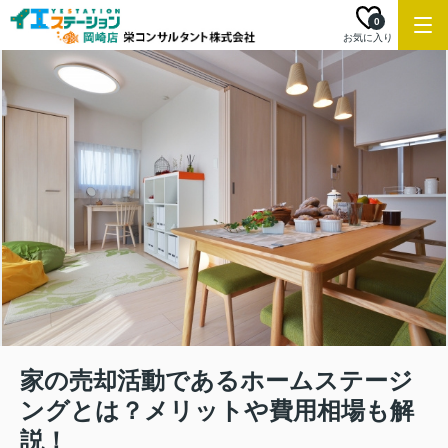
0
お気に入り
家の売却活動であるホームステージ
ングとは？メリットや費用相場も解
説！