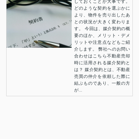
しておくことが大事です。
どのような契約を選ぶかに
より、物件を売り出したあ
との状況が大きく変わりま
す。 今回は、媒介契約の概
要のほか、メリット・デメ
リットや注意点などもご紹
介します。 弊社へのお問い
合わせはこちら不動産売却
時に活用される媒介契約と
は？ 媒介契約とは、不動産
売買の仲介を依頼した際に
結ぶものであり、一般の方
が...