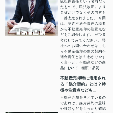
疵担保責任という名前だっ
たもので、民法改正により
名称だけでなくその内容も
一部改定されました。 今回
は、契約不適合責任の概要
から不動産売却の注意点な
どをご紹介します。 ぜひ参
考にしてみてください。 弊
社へのお問い合わせはこち
ら不動産売却の際の契約不
適合責任とは？ わかりやす
く言うと、不動産などの商
品において、種類・品質・...
不動産売却時に活用され
る「媒介契約」とは？特
徴や注意点なども...
不動産売却を考えているの
であれば、媒介契約の意味
や種類などをしっかり確認