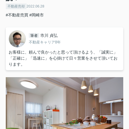
不動産売却
2022.06.28
#不動産売買
#岡崎市
市川 貞弘
筆者
不動産キャリア8年
お客様に、頼んで良かったと思って頂けるよう、「誠実に」
「正確に」「迅速に」を心掛けて日々営業をさせて頂いてお
ります。