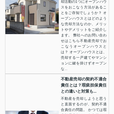
却活動の1つにオープンハウ
スをおこなう方法があるこ
とをご存知でしょうか？ オ
ープンハウスとはどのよう
な売却方法なのか、メリッ
トやデメリットをご紹介し
ます。 弊社へのお問い合わ
せはこちら不動産売却でお
こなうオープンハウスと
は？ オープンハウスとは、
売却する一戸建てやマンシ
ョンに鍵を掛けずオープン
な...
不動産売却の契約不適合
責任とは？瑕疵担保責任
との違いと対策も...
不動産を売却しようと思う
と直面するのが、契約不適
合責任の問題。 かつては瑕