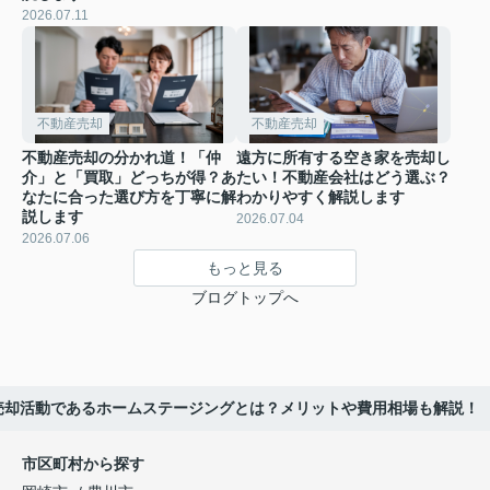
2026.07.11
不動産売却
不動産売却
不動産売却の分かれ道！「仲
遠方に所有する空き家を売却し
介」と「買取」どっちが得？あ
たい！不動産会社はどう選ぶ？
なたに合った選び方を丁寧に解
わかりやすく解説します
説します
2026.07.04
2026.07.06
もっと見る
ブログトップへ
売却活動であるホームステージングとは？メリットや費用相場も解説！
市区町村から探す