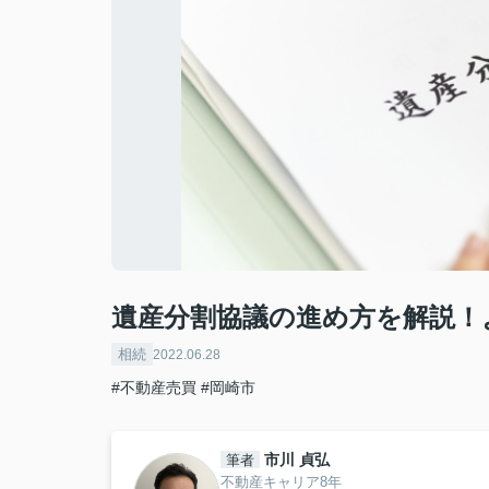
遺産分割協議の進め方を解説！
相続
2022.06.28
#不動産売買
#岡崎市
市川 貞弘
筆者
不動産キャリア8年