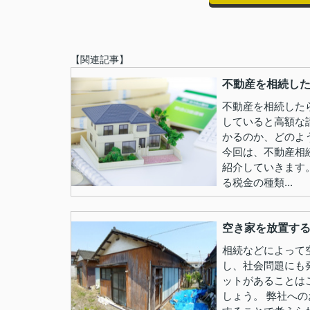
【関連記事】
不動産を相続し
不動産を相続した
していると高額な
かるのか、どのよ
今回は、不動産相
紹介していきます
る税金の種類...
空き家を放置す
相続などによって
し、社会問題にも
ットがあることは
しょう。 弊社へ