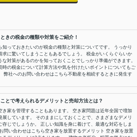
たときの税金の種類や対策をご紹介！
ら知っておきたいのが税金の種類と対策についてです。 うっかり
請求に驚いてしまうこともあるでしょう。 税金がいくらぐらいか
うな対策があるのかを知っておくことでしっかり準備ができます。
続時の税金について計算方法や気を付けたいポイントについてもご
。 弊社へのお問い合わせはこちら不動産を相続するときに発生す
ることで考えられるデメリットと売却方法とは？
空き家を管理することもあります。 空き家問題は近年全国で増加
発展しています。 そのままにしておくことで、さまざまなデメリ
ご存じでしょうか。 正しい知識を身に着けて、最適な対応をしま
のお問い合わせはこちら空き家を放置するデメリット 空き家を放置