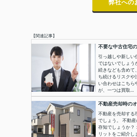
弊社への
【関連記事】
不要な中古住宅の
引っ越しや新しい
ではないでしょう
続きなども含めて
ち続けるリスクや
い合わせはこちら
が、一つは買取...
不動産売却時のオ
不動産を売却する
でしょう。 不動
存知でしょうか？
リットをご紹介し