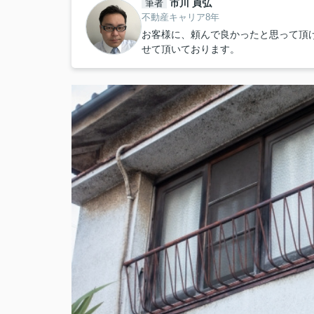
市川 貞弘
筆者
不動産キャリア8年
お客様に、頼んで良かったと思って頂
せて頂いております。