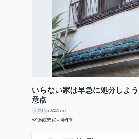
いらない家は早急に処分しよう
意点
その他
2022.09.27
#不動産売買
#岡崎市