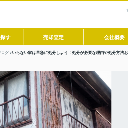
ら探す
売却査定
会社概要
いらない家は早急に処分しよう！処分が必要な理由や処分方法お
ブログ