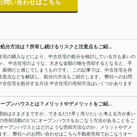
お問い合わせはこちら
処分方法は？所有し続けるリスクと注意点もご紹...
住宅の購入などにより、中古住宅の処分を検討している方も多いの
か。 中古住宅のような、大きな金額の物を売却するとなると、手
、面倒だと感じてしまうものです。 この記事では、中古住宅を持
注意点などを解説し、処分の方法もご紹介します。 弊社へのお問
中古住宅を処分する方法 中古住宅の売却方法はいくつかあります
ープンハウスとは？メリットやデメリットをご紹...
理由はさまざまですが、できるだけ早く売りたいと考える方が多い
産の売却活動の1つにオープンハウスをおこなう方法があることをご
 オープンハウスとはどのような売却方法なのか、メリットやデメ
ます。 弊社へのお問い合わせはこちら不動産売却でおこなうオー