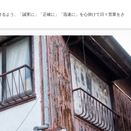
けるよう、「誠実に」「正確に」「迅速に」を心掛けて日々営業をさ