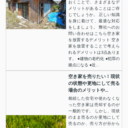
おくことで、さまざまなデ
メリットがあることはご存
じでしょうか。 正しい知識
を身に着けて、最適な対応
をしましょう。 弊社へのお
問い合わせはこちら空き家
を放置するデメリット 空き
家を放置することで考えら
れるデメリットは3点ありま
す。 ●建物の老朽化 ●犯罪の
拠点になる ●近...
空き家を売りたい！現状
の状態や更地にして売る
場合のメリットや...
相続した住宅や使わなくな
った空き家は売却するのが
一般的です。 しかし、現状
のまま売るのか更地にして
売るのか、売り方が分から