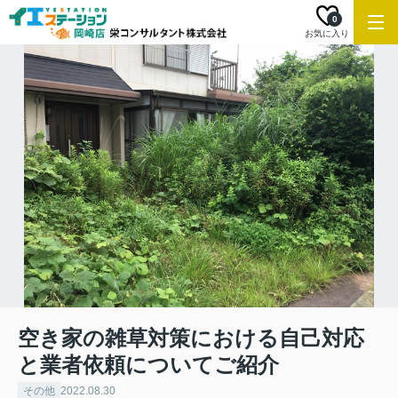
0
お気に入り
空き家の雑草対策における自己対応
と業者依頼についてご紹介
その他
2022.08.30