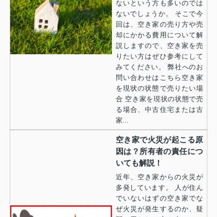
ないという方も多いのでは
ないでしょうか。 そこで今
回は、空き家の売り方や売
却にかかる費用について解
説しますので、空き家を売
りたい方はぜひ参考にして
みてください。 弊社へのお
問い合わせはこちら空き家
を現状の状態で売りたい場
合 空き家を現状の状態で売
る場合、中古住宅または古
家...
空き家で火災が起こる原
因は？所有者の責任につ
いても解説！
近年、空き家からの火災が
多発しています。 人が住ん
でいないはずの空き家でな
ぜ火災が発生するのか、疑