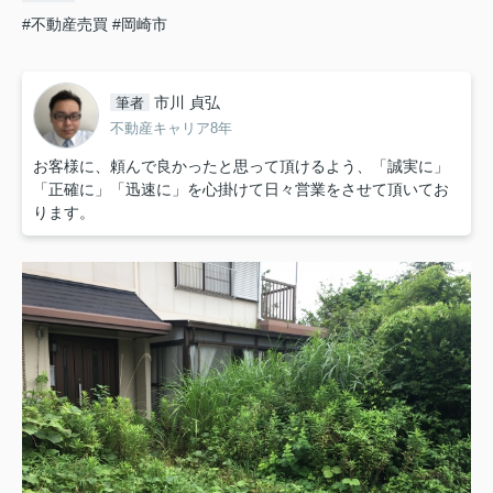
#不動産売買
#岡崎市
市川 貞弘
筆者
不動産キャリア8年
お客様に、頼んで良かったと思って頂けるよう、「誠実に」
「正確に」「迅速に」を心掛けて日々営業をさせて頂いてお
ります。