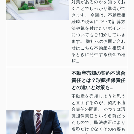
対策があるのかを知ってお
くことでしっかり準備がで
きます。 今回は、不動産相
続時の税金について計算方
法や気を付けたいポイント
についてもご紹介していき
ます。 弊社へのお問い合わ
せはこちら不動産を相続す
るときに発生する税金の種
類...
不動産売却の契約不適合
責任とは？瑕疵担保責任
との違いと対策も...
不動産を売却しようと思う
と直面するのが、契約不適
合責任の問題。 かつては瑕
疵担保責任という名前だっ
たもので、民法改正により
名称だけでなくその内容も