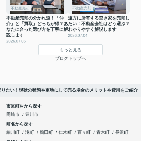
不動産売却
不動産売却
不動産売却の分かれ道！「仲
遠方に所有する空き家を売却し
介」と「買取」どっちが得？あ
たい！不動産会社はどう選ぶ？
なたに合った選び方を丁寧に解
わかりやすく解説します
説します
2026.07.04
2026.07.06
もっと見る
ブログトップへ
売りたい！現状の状態や更地にして売る場合のメリットや費用をご紹介
市区町村から探す
岡崎市
豊川市
町名から探す
細川町
滝町
鴨田町
仁木町
百々町
青木町
長沢町