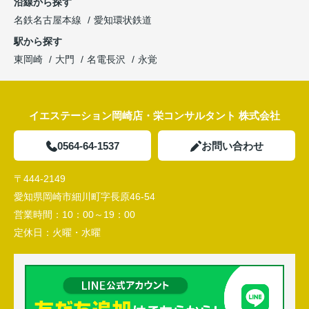
沿線から探す
名鉄名古屋本線
愛知環状鉄道
駅から探す
東岡崎
大門
名電長沢
永覚
イエステーション岡崎店・栄コンサルタント 株式会社
0564-64-1537
お問い合わせ
〒444-2149
愛知県岡崎市細川町字長原46-54
営業時間：
10：00～19：00
定休日：
火曜・水曜