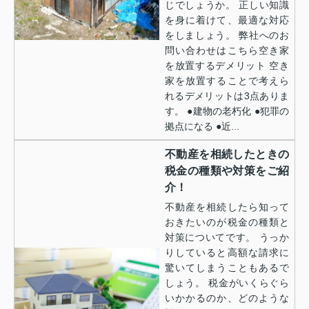
じでしょうか。 正しい知識
を身に着けて、最適な対応
をしましょう。 弊社へのお
問い合わせはこちら空き家
を放置するデメリット 空き
家を放置することで考えら
れるデメリットは3点ありま
す。 ●建物の老朽化 ●犯罪の
拠点になる ●近...
不動産を相続したときの
税金の種類や対策をご紹
介！
不動産を相続したら知って
おきたいのが税金の種類と
対策についてです。 うっか
りしていると高額な請求に
驚いてしまうこともあるで
しょう。 税金がいくらぐら
いかかるのか、どのような