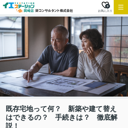
0
お気に入り
既存宅地って何？ 新築や建て替え
はできるの？ 手続きは？ 徹底解
説！