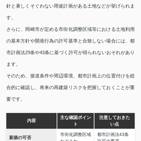
針と著しくそぐわない用途計画がある土地などが挙げられま
す。
さらに、岡崎市が定める市街化調整区域等における土地利用
の基本方針や開発行為の許可基準と合致しない場合には、都
市計画法29条や43条に基づく許可が得られないおそれがあり
ます。
そのため、接道条件や周辺環境、都市計画上の位置付けを総
合的に確認し、将来の再建築リスクを把握しておくことが重
要です。
主な確認ポイン
注意しておきた
内容
ト
い点
市街化調整区域
都市計画法43条
新築の可否