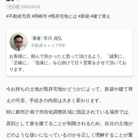
その他
2026.06.01
#不動産売買
#岡崎市
#既存宅地とは
#新築
#建て替え
市川 貞弘
筆者
不動産キャリア8年
お客様に、頼んで良かったと思って頂けるよう、「誠実に」
「正確に」「迅速に」を心掛けて日々営業をさせて頂いてお
ります。
今お持ちの土地が既存宅地かどうかによって、新築や建て替
えの可否、手続きの内容は大きく変わります。
特に都市計画で市街化調整区域に指定されている場所では、
原則として家を建てることが制限されるため、自分の土地が
どのような扱いになっているのかを正しく理解することが重