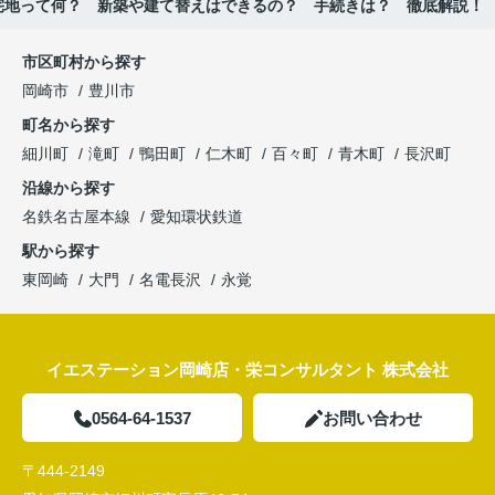
宅地って何？ 新築や建て替えはできるの？ 手続きは？ 徹底解説！
市区町村から探す
岡崎市
豊川市
町名から探す
細川町
滝町
鴨田町
仁木町
百々町
青木町
長沢町
沿線から探す
名鉄名古屋本線
愛知環状鉄道
駅から探す
東岡崎
大門
名電長沢
永覚
イエステーション岡崎店・栄コンサルタント 株式会社
0564-64-1537
お問い合わせ
〒444-2149