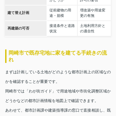
かどうか
許可の要否
従前建物の用
増改築や用途変
建て替え計画
途・規模
更の有無
接道条件と道路
土地利用方針と
再建築の可否
状況
の適合性
岡崎市で既存宅地に家を建てる手続きの流
れ
まずは計画している土地がどのような都市計画上の区域なの
かを確認することが重要です。
岡崎市では「わが街ガイド」で用途地域や市街化調整区域か
どうかなどの都市計画情報を地図上で確認できます。
あわせて、都市計画課や建築指導課の窓口で直接相談し、既