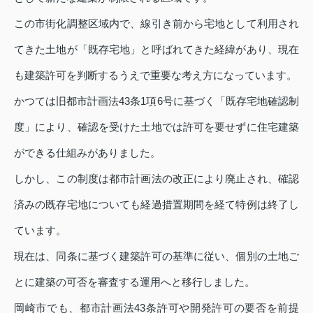
この市街化調整区域内で、線引き前から宅地として利用され
てきた土地が「既存宅地」と呼ばれてきた経緯があり、現在
も建築許可を判断するうえで重要な考え方になっています。
かつては旧都市計画法43条1項6号に基づく「既存宅地確認制
度」により、確認を受けた土地では許可を要せずに住宅建築
ができる仕組みがありました。
しかし、この制度は都市計画法の改正により廃止され、確認
済みの既存宅地についても経過措置期間を経て特例は終了し
ています。
現在は、同条に基づく建築許可の基準に従い、個別の土地ご
とに建築の可否を審査する運用へと移行しました。
岡崎市でも、都市計画法43条許可や開発許可の要否を前提