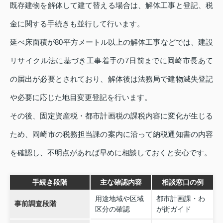
既存建物を解体して建て替える場合は、解体工事と登記、税
金に関する手続きも並行して行います。
延べ床面積が80平方メートル以上の解体工事などでは、建設
リサイクル法に基づき工事着手の7日前までに岡崎市長あて
の届出が必要とされており、解体後は法務局で建物滅失登記
や必要に応じた地目変更登記を行います。
その後、固定資産税・都市計画税の課税内容に変化が生じる
ため、岡崎市の税務担当課の案内に沿って納税通知書の内容
を確認し、不明点があれば早めに相談しておくと安心です。
手続き段階
主な確認内容
相談窓口の例
用途地域や区域
都市計画課・わ
事前調査段階
区分の確認
が街ガイド