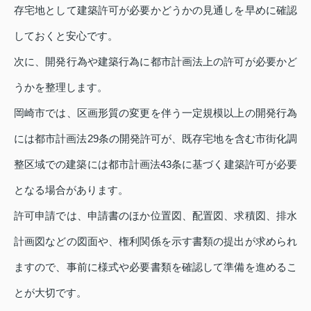
存宅地として建築許可が必要かどうかの見通しを早めに確認
しておくと安心です。
次に、開発行為や建築行為に都市計画法上の許可が必要かど
うかを整理します。
岡崎市では、区画形質の変更を伴う一定規模以上の開発行為
には都市計画法29条の開発許可が、既存宅地を含む市街化調
整区域での建築には都市計画法43条に基づく建築許可が必要
となる場合があります。
許可申請では、申請書のほか位置図、配置図、求積図、排水
計画図などの図面や、権利関係を示す書類の提出が求められ
ますので、事前に様式や必要書類を確認して準備を進めるこ
とが大切です。