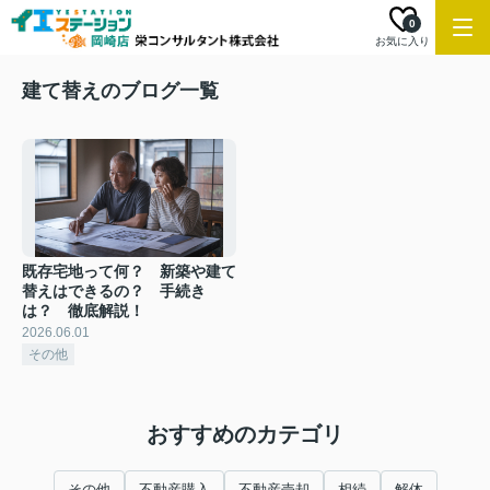
0
お気に入り
建て替えのブログ一覧
既存宅地って何？ 新築や建て
替えはできるの？ 手続き
は？ 徹底解説！
2026.06.01
その他
おすすめのカテゴリ
その他
不動産購入
不動産売却
相続
解体