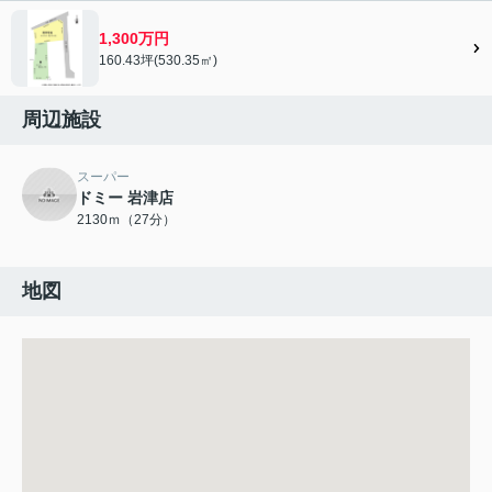
1,300万円
160.43坪(530.35㎡)
周辺施設
スーパー
ドミー 岩津店
2130ｍ（27分）
地図