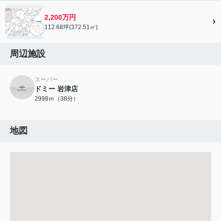
2,200万円
112.68坪(372.51㎡)
周辺施設
スーパー
ドミー 岩津店
2998ｍ（38分）
地図