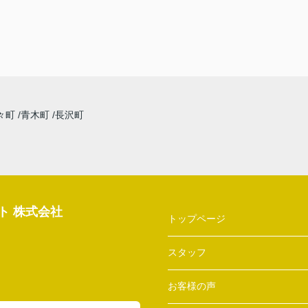
々町
青木町
長沢町
ト 株式会社
トップページ
スタッフ
お客様の声