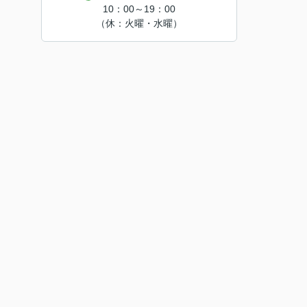
10：00～19：00
（休：火曜・水曜）