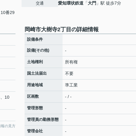
愛知環状鉄道
「
大門
」駅 徒歩7分
交通
10番29
岡崎市大樹寺2丁目の詳細情報
設備条件
設備(その他)
-
土地権利
所有権
国土法届出
不要
用途地域
準工業
区画数
- / -
、10
管理形態
-
管理員の勤務形態
-
情報の見方
管理会社
-