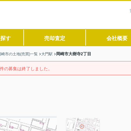
ら探す
売却査定
会社概要
岡崎市大樹寺2丁目
岡崎市の土地(売買)一覧
大門駅
件の募集は終了しました。