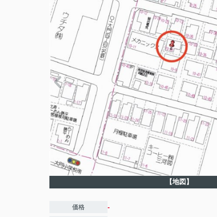
【地図】
-
価格