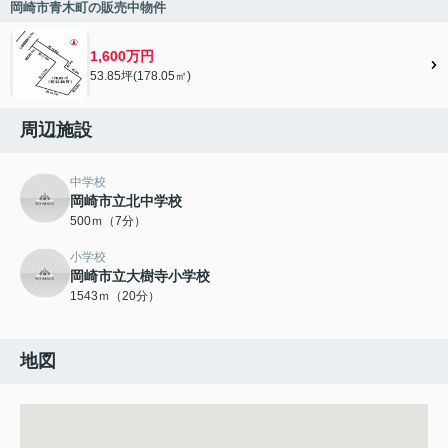
岡崎市青木町の販売中物件
1,600万円
53.85坪(178.05㎡)
周辺施設
中学校
岡崎市立北中学校
500ｍ（7分）
小学校
岡崎市立大樹寺小学校
1543ｍ（20分）
地図