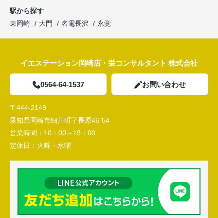
駅から探す
東岡崎
大門
名電長沢
永覚
イエステーション岡崎店・栄コンサルタント 株式会社
0564-64-1537
お問い合わせ
〒444-2149
愛知県岡崎市細川町字長原46-54
営業時間：
10：00～19：00
定休日：
火曜・水曜