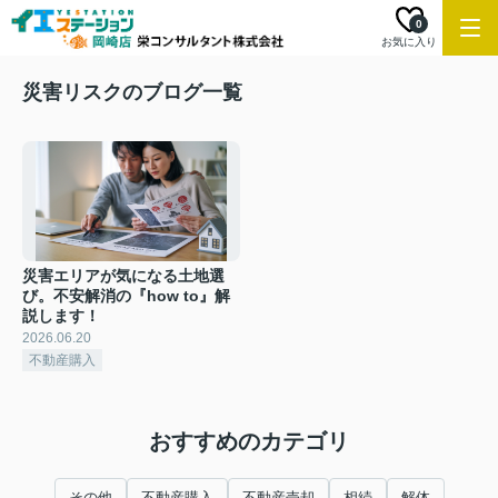
0
お気に入り
災害リスクのブログ一覧
災害エリアが気になる土地選
び。不安解消の『how to』解
説します！
2026.06.20
不動産購入
おすすめのカテゴリ
その他
不動産購入
不動産売却
相続
解体