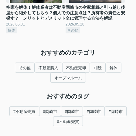
空家を解体！解体業者は不動産
岡崎市の空家相続と引っ越し後
屋から紹介してもらう？個人で
の注意点は？所有者の責任と安
探す？ メリットとデメリット
全に管理する方法を解説
2026.05.31
2026.05.28
解体
その他
おすすめのカテゴリ
その他
不動産購入
不動産売却
相続
解体
オープンルーム
おすすめのタグ
#不動産売買
#岡崎市
#岡崎市
#岡崎市
#岡崎市
#不動産売買