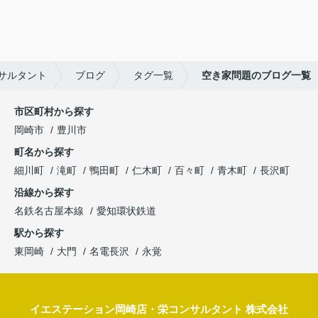
サルタント
ブログ
タグ一覧
空き家問題のブログ一覧
市区町村から探す
岡崎市
豊川市
町名から探す
細川町
滝町
鴨田町
仁木町
百々町
青木町
長沢町
沿線から探す
名鉄名古屋本線
愛知環状鉄道
駅から探す
東岡崎
大門
名電長沢
永覚
イエステーション岡崎店・栄コンサルタント 株式会社