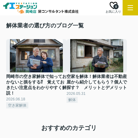
0
お気に入り
解体業者の選び方のブログ一覧
岡崎市の空き家解体で知ってお
空家を解体！解体業者は不動産
かないと損をする⁉ 覚えてお
屋から紹介してもらう？個人で
きたい注意点をわかりやすく解
探す？ メリットとデメリット
説！
2026.05.31
2026.06.18
解体
空き家解体
おすすめのカテゴリ