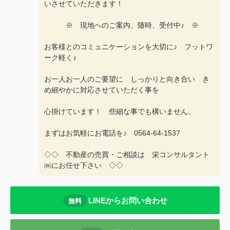
いさせていただきます！
※ 現地へのご案内、随時、受付中♪ ※
お客様とのコミュニケーションを大切に♪ フットワ
ーク軽く♪
お一人お一人のご要望に しっかりと向き合い き
め細やかに対応させていただく事を
心掛けています！ 些細な事でも構いません。
まずはお気軽にお電話を♪ 0564-64-1537
◇◇ 不動産の売買・ご相談は 栄コンサルタント
㈱にお任せ下さい ◇◇
LINEからお問い合わせ
無料