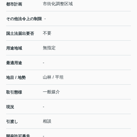
市街化調整区域
都市計画
-
その他法令上の制限
不要
国土法届出要否
無指定
用途地域
-
最適用途
山林 / 平坦
地目 / 地勢
一般媒介
取引態様
-
現況
相談
引渡し
-
開発許可番号