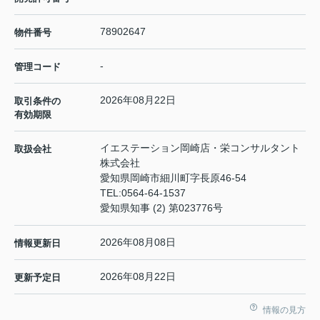
78902647
物件番号
-
管理コード
2026年08月22日
取引条件の
有効期限
イエステーション岡崎店・栄コンサルタント
取扱会社
株式会社
愛知県岡崎市細川町字長原46-54
TEL:
0564-64-1537
愛知県知事 (2) 第023776号
2026年08月08日
情報更新日
2026年08月22日
更新予定日
情報の見方