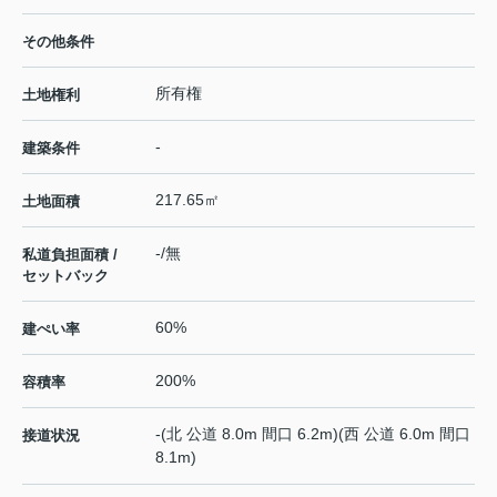
その他条件
所有権
土地権利
-
建築条件
217.65㎡
土地面積
-/無
私道負担面積 /
セットバック
60%
建ぺい率
200%
容積率
-(北 公道 8.0m 間口 6.2m)(西 公道 6.0m 間口
接道状況
8.1m)