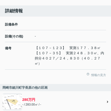
詳細情報
設備条件
-
設備(その他)
【１０７－１２３】 実測１７７．３８㎡
備考
【１０７－３５】 実測２４８．３０㎡、内
持分４０２７／２４，８３０（４０．２７
㎡）
情報の見方
岡崎市細川町字長原の他の区画
280万円
- / 283.00㎡ / -