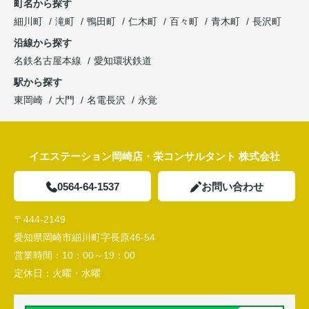
町名から探す
細川町
滝町
鴨田町
仁木町
百々町
青木町
長沢町
沿線から探す
名鉄名古屋本線
愛知環状鉄道
駅から探す
東岡崎
大門
名電長沢
永覚
イエステーション岡崎店・栄コンサルタント 株式会社
0564-64-1537
お問い合わせ
〒444-2149
愛知県岡崎市細川町字長原46-54
営業時間：
10：00～19：00
定休日：
火曜・水曜