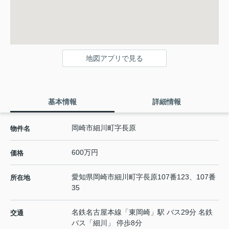
地図アプリで見る
基本情報
詳細情報
岡崎市細川町字長原
物件名
600万円
価格
愛知県
岡崎市
細川町
字長原107番123、107番
所在地
35
名鉄名古屋本線
「
東岡崎
」駅 バス29分 名鉄
交通
バス「細川」 停歩8分