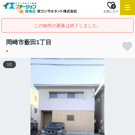
0
お気に入り
この物件の募集は終了しました。
岡崎市薮田1丁目
-
1
/
1