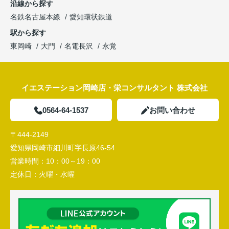
沿線から探す
名鉄名古屋本線
愛知環状鉄道
駅から探す
東岡崎
大門
名電長沢
永覚
イエステーション岡崎店・栄コンサルタント 株式会社
0564-64-1537
お問い合わせ
〒444-2149
愛知県岡崎市細川町字長原46-54
営業時間：
10：00～19：00
定休日：
火曜・水曜