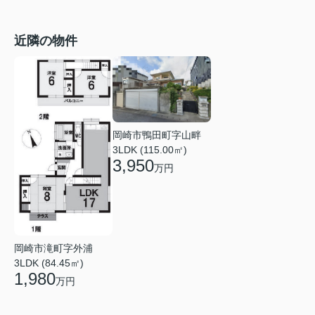
近隣の物件
岡崎市鴨田町字山畔
3LDK (115.00㎡)
3,950
万円
岡崎市滝町字外浦
3LDK (84.45㎡)
1,980
万円