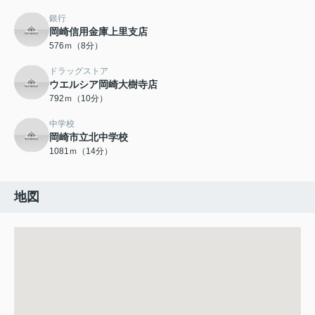
銀行
岡崎信用金庫上里支店
576ｍ（8分）
ドラッグストア
ウエルシア岡崎大樹寺店
792ｍ（10分）
中学校
岡崎市立北中学校
1081ｍ（14分）
地図