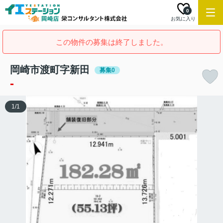
0
お気に入り
この物件の募集は終了しました。
岡崎市渡町字新田
募集0
-
1
/
1